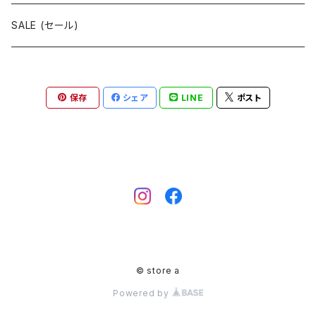
SALE (セール)
保存
シェア
LINE
ポスト
© store a
Powered by