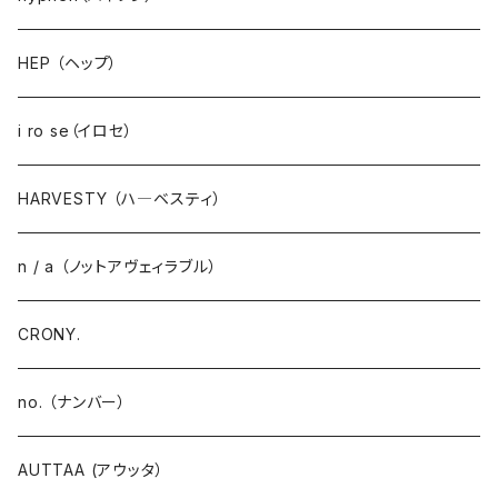
HEP （ヘップ）
i ro se（イロセ）
HARVESTY （ハ―ベスティ）
n / a （ノットアヴェィラブル）
CRONY.
no. （ナンバー）
AUTTAA (アウッタ）