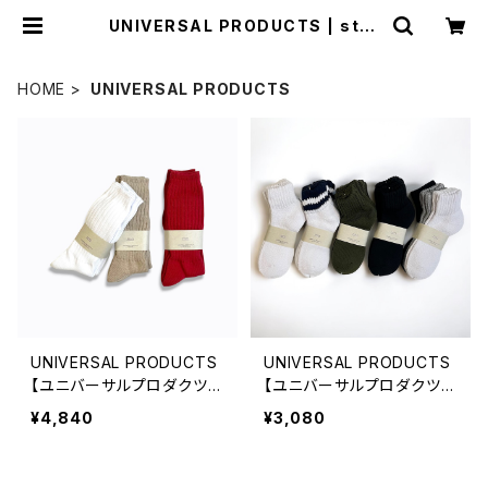
UNIVERSAL PRODUCTS | stor
e a
HOME
UNIVERSAL PRODUCTS
UNIVERSAL PRODUCTS
UNIVERSAL PRODUCTS
【ユニバーサルプロダクツ】
【ユニバーサルプロダクツ】
2P LONG SOCKS
3P PILE SOCKS
¥4,840
¥3,080