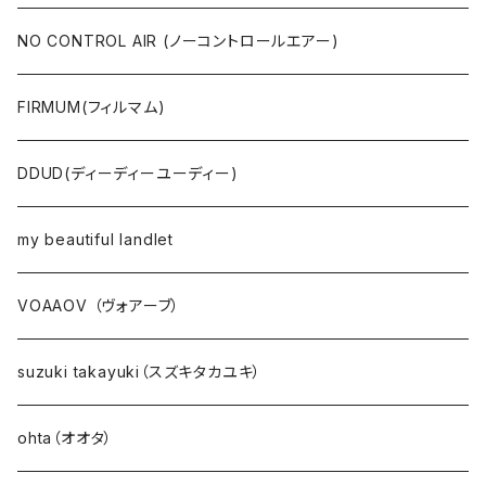
NO CONTROL AIR (ノーコントロールエアー)
FIRMUM(フィルマム)
DDUD(ディーディーユーディー)
my beautiful landlet
VOAAOV （ヴォアーブ）
suzuki takayuki（スズキタカユキ）
ohta（オオタ）