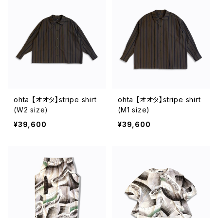
ohta 【オオタ】stripe shirt
ohta 【オオタ】stripe shirt
(W2 size)
(M1 size)
¥39,600
¥39,600