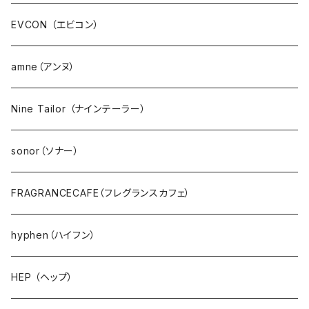
EVCON （エビコン）
amne（アンヌ）
Nine Tailor （ナインテーラー）
sonor（ソナー）
FRAGRANCECAFE（フレグランスカフェ）
hyphen（ハイフン）
HEP （ヘップ）