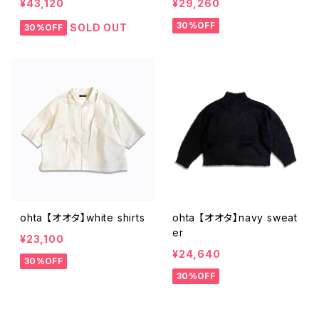
¥43,120
¥29,260
30%OFF
SOLD OUT
30%OFF
ohta 【オオタ】white shirts
ohta 【オオタ】navy sweat
er
¥23,100
¥24,640
30%OFF
30%OFF