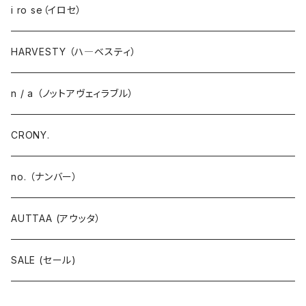
i ro se（イロセ）
HARVESTY （ハ―ベスティ）
n / a （ノットアヴェィラブル）
CRONY.
no. （ナンバー）
AUTTAA (アウッタ）
SALE (セール)