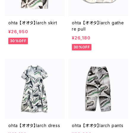
ohta 【オオタ】larch skirt
ohta 【オオタ】larch gathe
re pull
¥26,950
¥26,180
30%OFF
30%OFF
ohta 【オオタ】larch dress
ohta 【オオタ】larch pants